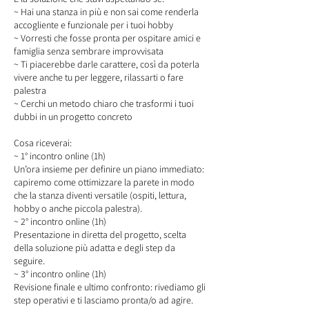
~ Hai una stanza in più e non sai come renderla
accogliente e funzionale per i tuoi hobby
~ Vorresti che fosse pronta per ospitare amici e
famiglia senza sembrare improvvisata
~ Ti piacerebbe darle carattere, così da poterla
vivere anche tu per leggere, rilassarti o fare
palestra
~ Cerchi un metodo chiaro che trasformi i tuoi
dubbi in un progetto concreto
Cosa riceverai:
~ 1° incontro online (1h)
Un’ora insieme per definire un piano immediato:
capiremo come ottimizzare la parete in modo
che la stanza diventi versatile (ospiti, lettura,
hobby o anche piccola palestra).
~ 2° incontro online (1h)
Presentazione in diretta del progetto, scelta
della soluzione più adatta e degli step da
seguire.
~ 3° incontro online (1h)
Revisione finale e ultimo confronto: rivediamo gli
step operativi e ti lasciamo pronta/o ad agire.